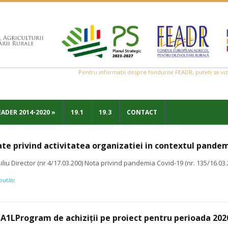
Pentru informatii despre fondurile FEADR, puteti sa vi
EADER 2014-2020
»
19.1
19.3
CONTACT
e privind activitatea organizatiei in contextul pandem
iliu Director (nr 4/17.03.200) Nota privind pandemia Covid-19 (nr. 135/16.03.
outăți
A1LProgram de achiziții pe proiect pentru perioada 202