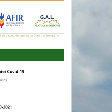
zitati pagina de internet a Comisiei Europene
iei Covid-19
2020)
0-2021